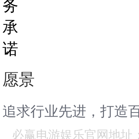
愿景
追求行业先进，打造
必赢电游娱乐官网地址：