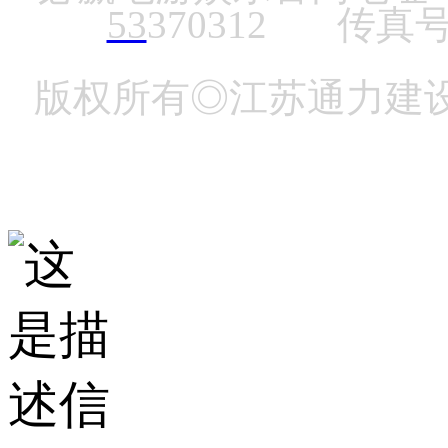
53
370312
传真号
版权所有◎江苏通力建设集