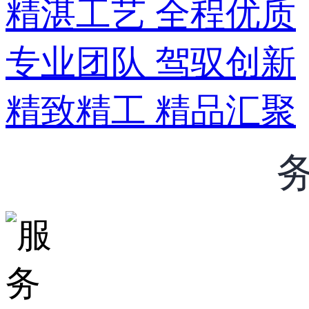
精湛工艺 全程优质
专业团队 驾驭创新
精致精工 精品汇聚