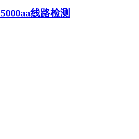
55000aa线路检测