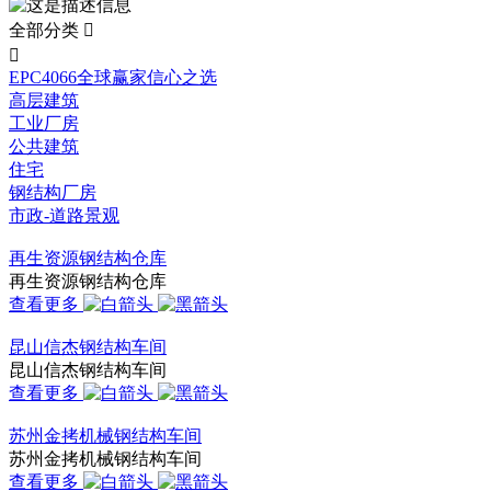
全部分类


EPC4066全球赢家信心之选
高层建筑
工业厂房
公共建筑
住宅
钢结构厂房
市政-道路景观
再生资源钢结构仓库
再生资源钢结构仓库
查看更多
昆山信杰钢结构车间
昆山信杰钢结构车间
查看更多
苏州金拷机械钢结构车间
苏州金拷机械钢结构车间
查看更多