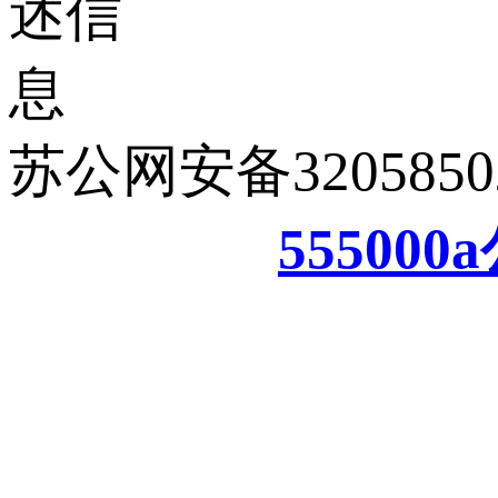
苏公网安备32058502
55500