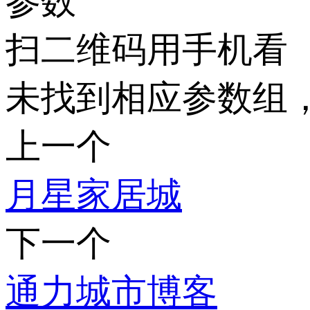
参数
扫二维码用手机看
未找到相应参数组
上一个
月星家居城
下一个
通力城市博客