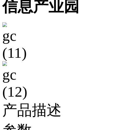
信息产业园
产品描述